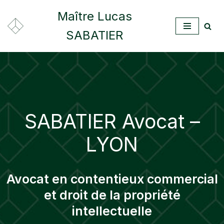
Maître Lucas
Aller
SABATIER
au
contenu
SABATIER Avocat –
LYON
Avocat en contentieux commercial
et droit de la propriété
intellectuelle