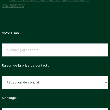
36b856150/
Votre E-mail :
Raison de la prise de contact :
Message :