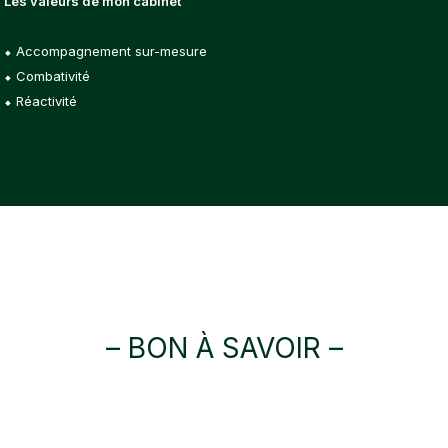
Les valeurs de mon cabinet
⬥ Accompagnement sur-mesure
⬥ Combativité
⬥ Réactivité
– BON À SAVOIR –