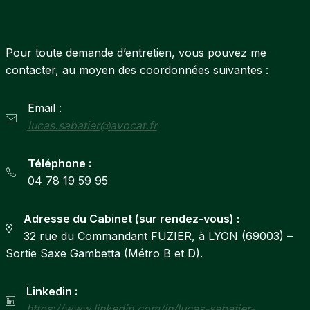
Pour toute demande d’entretien, vous pouvez me
contacter, au moyen des coordonnées suivantes :
Email :
lucas.sabatier@avocat.fr
Téléphone :
04 78 19 59 95
Adresse du Cabinet (sur rendez-vous) :
32 rue du Commandant FUZIER, à LYON (69003) –
Sortie Saxe Gambetta (Métro B et D).
Linkedin :
https://www.linkedin.com/in/lucas-sabatier-