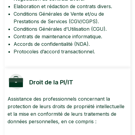
Elaboration et rédaction de contrats divers.
Conditions Générales de Vente et/ou de
Prestations de Services (CGV/CGPS).
Conditions Générales d’Utilisation (CGU).
Contrats de maintenance informatique.
Accords de confidentialité (NDA).
Protocoles d’accord transactionnel.
Droit de la PI/IT
Assistance des professionnels concernant la
protection de leurs droits de propriété intellectuelle
et la mise en conformité de leurs traitements de
données personnelles, en ce compris :